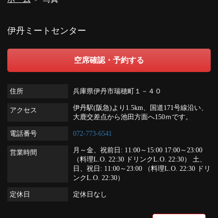
伊丹ミートセンター
空席確認・予約する
住所
兵庫県伊丹市瑞穂町１－４０
伊丹駅(阪急)より1.5km、国道171号線沿い、
アクセス
大鹿交差点から池田方面へ150ｍです。
電話番号
072-773-6541
月～金、祝前日: 11:00～15:00 17:00～23:00
営業時間
（料理L.O. 22:30 ドリンクL.O. 22:30） 土、
日、祝日: 11:00～23:00 （料理L.O. 22:30 ドリ
ンクL.O. 22:30）
定休日
定休日なし