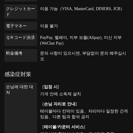
クレジットカー
이용 가능（VISA, MasterCard, DINERS, JCB）
ド
電子マネー
이용 불가
ＱＲコード決済
PayPay, 멜페이, 지부 보물(Alipay), 미신 지부
(WeChat Pay)
料金備考
문의 사항이 있으시면, 부담없이 문의 해주십시
오.
感染症対策
손님에 대한 대
[
입점 시
]
처
가게 안에 소독제 설치
[
손님 자리로 안내
]
테이블마다 칸막이 있음
자리마다 일정한 간격
있음
다른 팀과 합석 금지
[
테이블/카운터 서비스
]