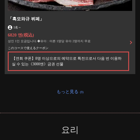
「흑모와규 뷔페」
1名
～
6820 엔
(税込)
성인 1인 요금입니다.◆유아 : 어른 1명당 유아 2명까지 무료
このコースで使えるクーポン
【연회 쿠폰】8명 이상으로의 예약으로 특전으로서 다음 번 이용하
실 수 있는《3000엔》금권 선물
もっと見る
(9)
요리