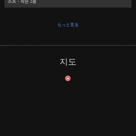
스프・작은 2종
もっと見る
지도