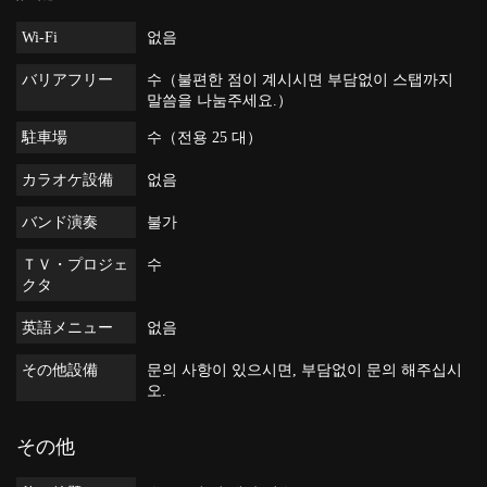
Wi-Fi
없음
バリアフリー
수（불편한 점이 계시시면 부담없이 스탭까지
말씀을 나눔주세요.）
駐車場
수（전용 25 대）
カラオケ設備
없음
バンド演奏
불가
ＴＶ・プロジェ
수
クタ
英語メニュー
없음
その他設備
문의 사항이 있으시면, 부담없이 문의 해주십시
오.
その他