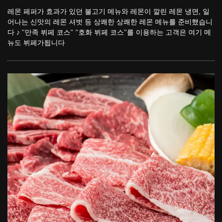
레몬 페퍼가 효과가 있던 불고기 메뉴와 레몬이 깔린 레몬 냉면, 일
어나는 신맛의 레몬 셔벗 등 상쾌한 상쾌한 레몬 메뉴를 준비했습니
다 ♪ "만족 뷔페 코스" "호화 뷔페 코스"를 이용하는 고객은 여기 메
뉴도 뷔페가됩니다