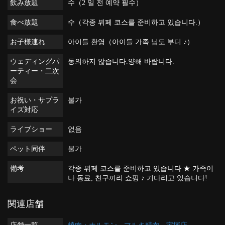
飲み放題
수（2 일 전 예약 필수）
食べ放題
수（각종 뷔페 코스를 준비하고 있습니다.）
お子様連れ
아이들 환영（아이들 가족 님도 부디 ♪）
ウェディングパ
동의하지 않습니다.양해 바랍니다.
ーティー・二次
会
お祝い・サプラ
불가
イズ対応
ライブショー
없음
ペット同伴
불가
備考
각종 뷔페 코스를 준비하고 있습니다 ★ 가족이
나 동료, 친구끼리 쇼핑 ♪ 기다리고 있습니다!
関連店舗