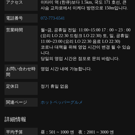
アクセス
이타미 역 (한큐)보다 1.5km, 국도 171 호선, 큰
사슴 교차로에서 이케다 방면으로 150m입니다.
電話番号
072-773-6541
営業時間
월~금, 공휴일 전일: 11:00~15:00 17 : 00 ~ 23 : 00
(요리 LO 22:30 드링크 LO 22:30) 토, 일, 공휴일:
11:00~23:00 (요리 LO 22:30 음료 LO 22:30)
코로나 대책을 위해 영업 시간이 변경 될 수 있습
니다.
당일의 영업 시간은 점포로 문의 바랍니다.
お問い合わせ時
영업 시간 내에 가능합니다.
間
定休日
정기 휴일 없음
関連ページ
ホットペッパーグルメ
詳細情報
平均予算
昼：501 ~ 1000 엔 夜：2001 ~ 3000 엔