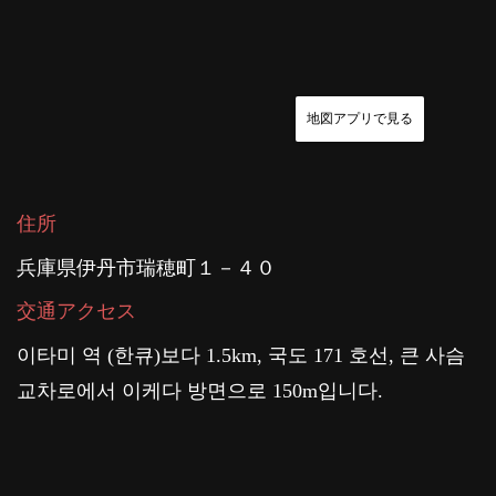
地図アプリで見る
住所
兵庫県伊丹市瑞穂町１－４０
交通アクセス
이타미 역 (한큐)보다 1.5km, 국도 171 호선, 큰 사슴
교차로에서 이케다 방면으로 150m입니다.