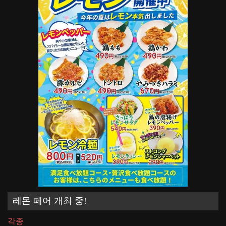
레몬 페어 개최 중!
각종