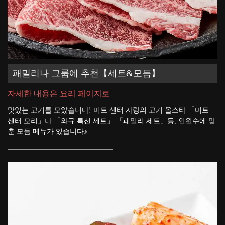
패밀리나 그룹에 추천【세트&모듬】
자세한 내용은 요리 페이지로
맛있는 고기를 모았습니다! 미트 센터 자랑의 고기 올스타 「미트
센터 모리」나 「와규 특선 세트」 「패밀리 세트」등, 인원수에 맞
춘 모듬 메뉴가 있습니다♪