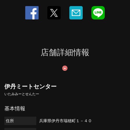
店舗詳細情報
伊丹ミートセンター
いたみみーとせんたー
基本情報
住所
兵庫県伊丹市瑞穂町１－４０