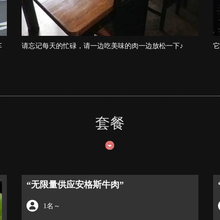
车
请忘记每天的忙碌，请一边吃美味的肉一边放松一下♪
它
套餐
“无限量供应安格斯牛肉”
1名
～