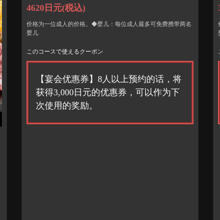
4620日元
(税込)
价格为一位成人的价格。◆婴儿：每位成人最多可免费携带两名
婴儿
このコースで使えるクーポン
【宴会优惠券】8人以上预约的话，将
获得3,000日元的优惠券，可以作为下
次使用的奖励。