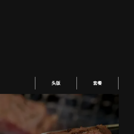
头版
套餐