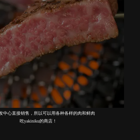
，所以可以用各种各样的肉和鲜肉
iniku的商店！