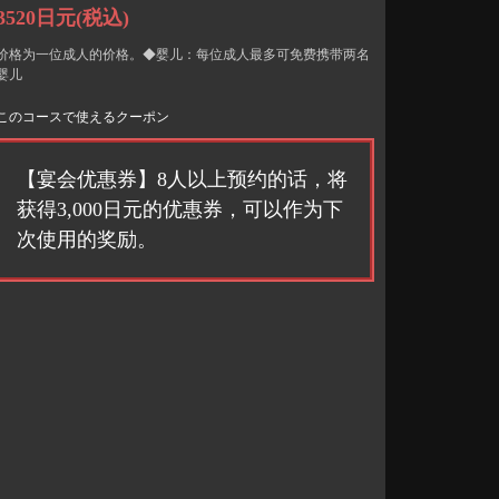
3520日元
(税込)
价格为一位成人的价格。◆婴儿：每位成人最多可免费携带两名
婴儿
このコースで使えるクーポン
【宴会优惠券】8人以上预约的话，将
获得3,000日元的优惠券，可以作为下
次使用的奖励。