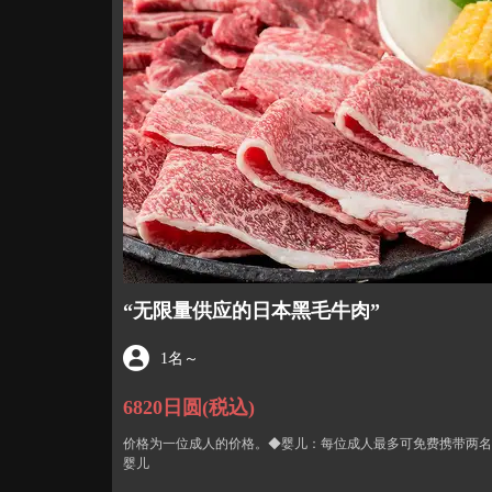
“无限量供应的日本黑毛牛肉”
1名
～
6820日圆
(税込)
价格为一位成人的价格。◆婴儿：每位成人最多可免费携带两名
婴儿